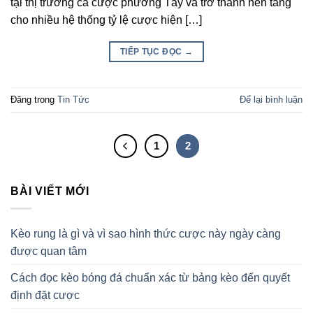
tại thị trường cá cược phương Tây và trở thành nền tảng
cho nhiều hệ thống tỷ lệ cược hiện […]
TIẾP TỤC ĐỌC
→
Đăng trong
Tin Tức
Để lại bình luận
1
2
BÀI VIẾT MỚI
Kèo rung là gì và vì sao hình thức cược này ngày càng
được quan tâm
Cách đọc kèo bóng đá chuẩn xác từ bảng kèo đến quyết
định đặt cược