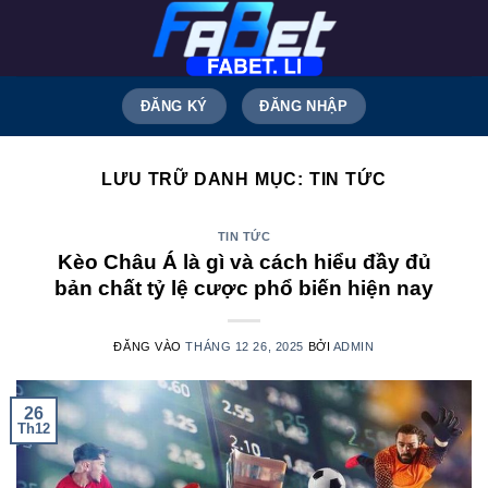
Bỏ
qua
nội
dung
ĐĂNG KÝ
ĐĂNG NHẬP
LƯU TRỮ DANH MỤC:
TIN TỨC
TIN TỨC
Kèo Châu Á là gì và cách hiểu đầy đủ
bản chất tỷ lệ cược phổ biến hiện nay
ĐĂNG VÀO
THÁNG 12 26, 2025
BỞI
ADMIN
26
Th12