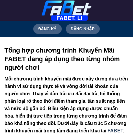
Bỏ
qua
nội
dung
ĐĂNG KÝ
ĐĂNG NHẬP
Tổng hợp chương trình Khuyến Mãi
FABET đang áp dụng theo từng nhóm
người chơi
Mỗi chương trình khuyến mãi được xây dựng dựa trên
hành vi sử dụng thực tế và vòng đời tài khoản của
người chơi. Thay vì dàn trải ưu đãi đại trà, hệ thống
phân loại rõ theo thời điểm tham gia, tần suất nạp tiền
và mức độ gắn bó. Điều kiện áp dụng được chuẩn
hóa, hiển thị trực tiếp trong từng chương trình để đảm
bảo khả năng theo dõi. Dưới đây là cấu trúc 5 chương
trình khuyến mãi trọng tâm đang triển khai tại
FABET
.