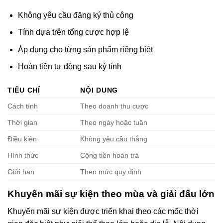
Không yêu cầu đăng ký thủ công
Tính dựa trên tổng cược hợp lệ
Áp dụng cho từng sản phẩm riêng biệt
Hoàn tiền tự động sau kỳ tính
TIÊU CHÍ
NỘI DUNG
Cách tính
Theo doanh thu cược
Thời gian
Theo ngày hoặc tuần
Điều kiện
Không yêu cầu thắng
Hình thức
Cộng tiền hoàn trả
Giới hạn
Theo mức quy định
Khuyến mãi sự kiện theo mùa và giải đấu lớn
Khuyến mãi sự kiện được triển khai theo các mốc thời