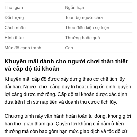
Thời gian
Ngắn hạn
Đối tượng
Toàn bộ người chơi
Cách nhận
Theo điều kiện sự kiện
Hình thức
Thưởng hoặc quà
Mức độ cạnh tranh
Cao
Khuyến mãi dành cho người chơi thân thiết
và cấp độ tài khoản
Khuyến mãi cấp độ được xây dựng theo cơ chế tích lũy
dài hạn. Người chơi càng duy trì hoạt động ổn định, quyền
lợi càng được mở rộng. Cấp độ tài khoản được xác định
dựa trên lịch sử nạp tiền và doanh thu cược tích lũy.
Chương trình này vận hành hoàn toàn tự động, không giới
hạn thời gian tham gia. Quyền lợi không chỉ nằm ở tiền
thưởng mà còn bao gồm hạn mức giao dịch và tốc độ xử