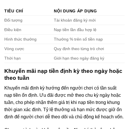
TIÊU CHÍ
NỘI DUNG ÁP DỤNG
Đối tượng
Tài khoản đăng ký mới
Điều kiện
Nạp tiền lần đầu hợp lệ
Hình thức thưởng
Thưởng % trên số tiền nạp
Vòng cược
Quy định theo từng trò chơi
Thời hạn
Giới hạn theo ngày đăng ký
Khuyến mãi nạp tiền định kỳ theo ngày hoặc
theo tuần
Khuyến mãi định kỳ hướng đến người chơi có tần suất
nạp tiền ổn định. Ưu đãi được mở theo chu kỳ ngày hoặc
tuần, cho phép nhận thêm giá trị khi nạp tiền trong khung
thời gian xác định. Tỷ lệ thưởng và hạn mức được giữ ổn
định để người chơi dễ theo dõi và chủ động kế hoạch vốn.