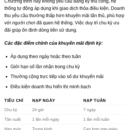
Chương trình này không yêu cầu đăng ký thủ công, hệ
thống tự động áp dụng khi giao dịch thỏa điều kiện. Doanh
thu yêu cầu thường thấp hơn khuyến mãi tân thủ, phù hợp
với người chơi đã quen hệ thống. Việc duy trì chu kỳ ưu
đãi giúp ổn định dòng tiền sử dụng.
Các đặc điểm chính của khuyến mãi định kỳ:
Áp dụng theo ngày hoặc theo tuần
Giới hạn số lần nhận trong chu kỳ
Thưởng cộng trực tiếp vào số dư khuyến mãi
Điều kiện doanh thu hiển thị minh bạch
TIÊU CHÍ
NẠP NGÀY
NẠP TUẦN
Chu kỳ
24 giờ
7 ngày
Tần suất
1 lần mỗi ngày
1 lần mỗi tuần
Hạn mức
Trung bình
Cao hơn nạp ngày