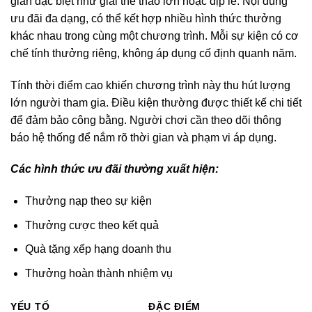
gian đặc biệt như giải thể thao lớn hoặc dịp lễ. Nội dung
ưu đãi đa dạng, có thể kết hợp nhiều hình thức thưởng
khác nhau trong cùng một chương trình. Mỗi sự kiện có cơ
chế tính thưởng riêng, không áp dụng cố định quanh năm.
Tính thời điểm cao khiến chương trình này thu hút lượng
lớn người tham gia. Điều kiện thường được thiết kế chi tiết
để đảm bảo công bằng. Người chơi cần theo dõi thông
báo hệ thống để nắm rõ thời gian và phạm vi áp dụng.
Các hình thức ưu đãi thường xuất hiện:
Thưởng nạp theo sự kiện
Thưởng cược theo kết quả
Quà tặng xếp hạng doanh thu
Thưởng hoàn thành nhiệm vụ
YẾU TỐ
ĐẶC ĐIỂM